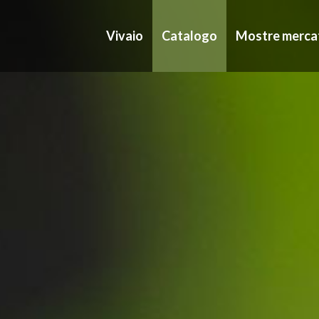
Vivaio
Catalogo
Mostre merca