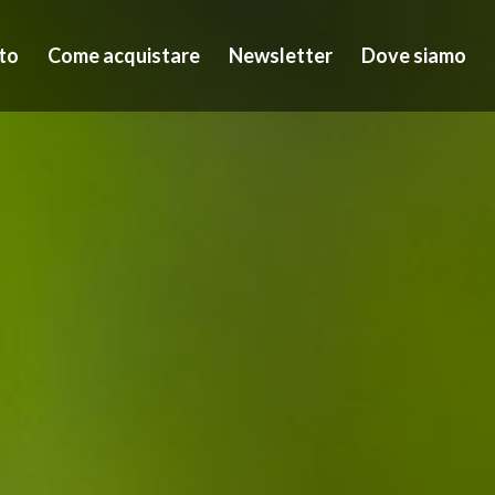
to
Come acquistare
Newsletter
Dove siamo