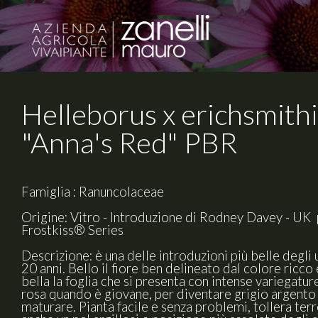
Helleborus x erichsmithi
"Anna's Red" PBR
Famiglia : Ranuncolaceae
Origine: Vitro - Introduzione di Rodney Davey - UK
Frostkiss® Series
Descrizione: è una delle introduzioni più belle degli 
20 anni. Bello il fiore ben delineato dal colore ricco 
bella la foglia che si presenta con intense variegatur
rosa quando è giovane, per diventare grigio argento
maturare. Pianta facile e senza problemi, tollera terr