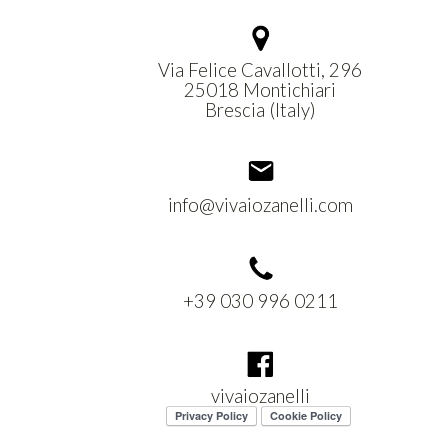
Via Felice Cavallotti, 296
25018 Montichiari
Brescia (Italy)
info@vivaiozanelli.com
+39 030 996 0211
vivaiozanelli