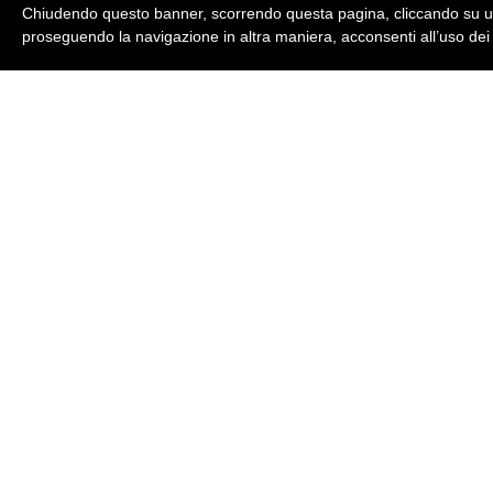
Chiudendo questo banner, scorrendo questa pagina, cliccando su un
proseguendo la navigazione in altra maniera, acconsenti all’uso dei
Iris germanica medi