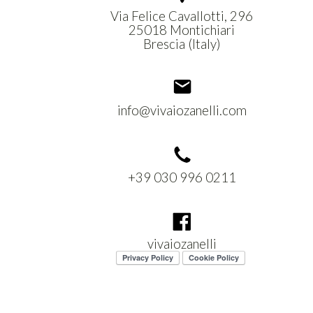
Via Felice Cavallotti, 296
25018 Montichiari
Brescia (Italy)
info@vivaiozanelli.com
+39 030 996 0211
vivaiozanelli