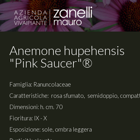
Anemone hupehensis
"Pink Saucer"®
Famiglia: Ranuncolaceae
Caratteristiche: rosa sfumato, semidoppio, compat
Dimensioni: h. cm. 70
Fioritura: IX - X
Esposizione: sole, ombra leggera