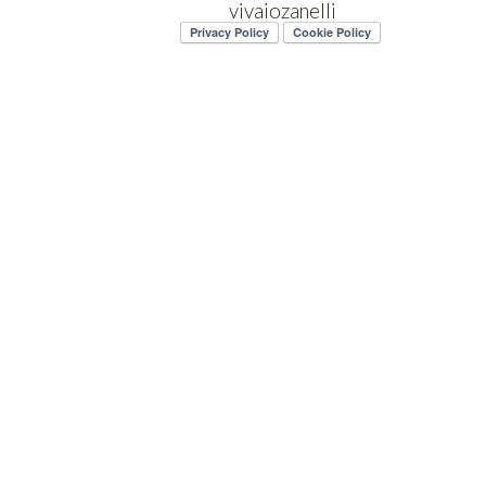
vivaiozanelli