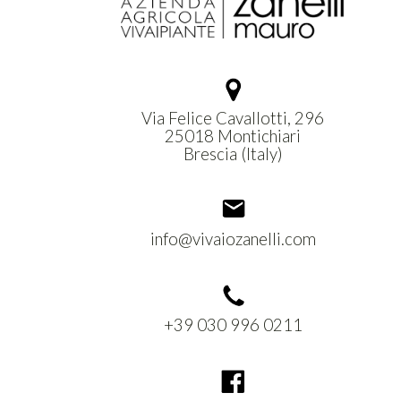
Via Felice Cavallotti, 296
25018 Montichiari
Brescia (Italy)
info@vivaiozanelli.com
+39 030 996 0211