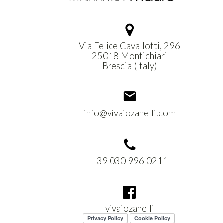
Via Felice Cavallotti, 296
25018 Montichiari
Brescia (Italy)
info@vivaiozanelli.com
+39 030 996 0211
vivaiozanelli