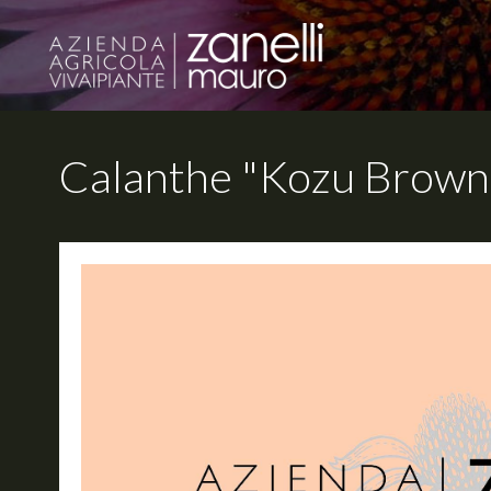
Calanthe "Kozu Brow