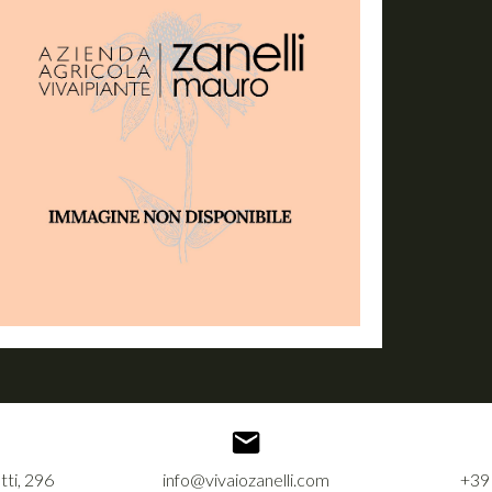
tti, 296
info@vivaiozanelli.com
+39