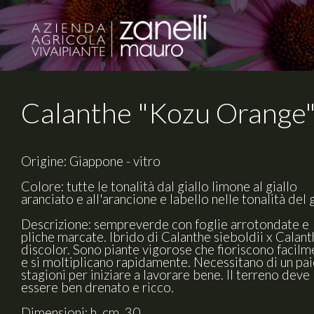
Calanthe "Kozu Orange
Origine: Giappone - vitro
Colore: tutte le tonalità dal giallo limone al giallo
aranciato e all'arancione e labello nelle tonalità del 
Descrizione: sempreverde con foglie arrotondate e
pliche marcate. Ibrido di Calanthe sieboldii x Calan
discolor. Sono piante vigorose che fioriscono facil
e si moltiplicano rapidamente. Necessitano di un pai
stagioni per iniziare a lavorare bene. Il terreno deve
essere ben drenato e ricco.
Dimensioni: h. cm. 30