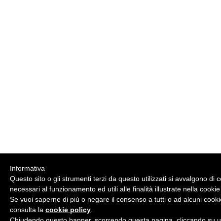
Informativa
Questo sito o gli strumenti terzi da questo utilizzati si avvalgono di 
necessari al funzionamento ed utili alle finalità illustrate nella cookie
Se vuoi saperne di più o negare il consenso a tutti o ad alcuni cooki
consulta la
cookie policy
.
Chiudendo questo banner, scorrendo questa pagina, cliccando su un