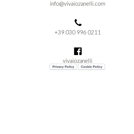
info@vivaiozanelli.com
+39 030 996 0211
vivaiozanelli