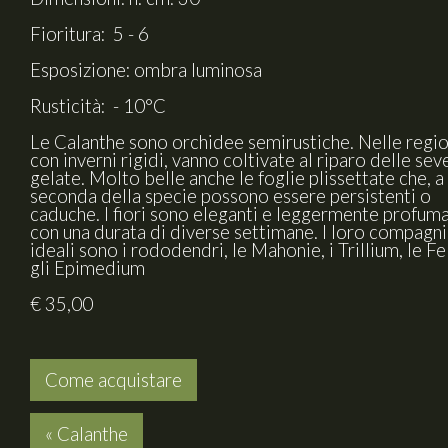
Fioritura: 5 - 6
Esposizione: ombra luminosa
Rusticità: - 10°C
Le Calanthe sono orchidee semirustiche. Nelle regio
con inverni rigidi, vanno coltivate al riparo delle sev
gelate. Molto belle anche le foglie plissettate che, a
seconda della specie possono essere persistenti o
caduche. I fiori sono eleganti e leggermente profuma
con una durata di diverse settimane. I loro compagni
ideali sono i rododendri, le Mahonie, i Trillium, le Fe
gli Epimedium
€ 35,00
Come acquistare
« Calanthe