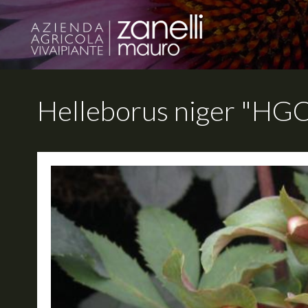
Helleborus niger "HG