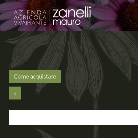
Come acquistare
«