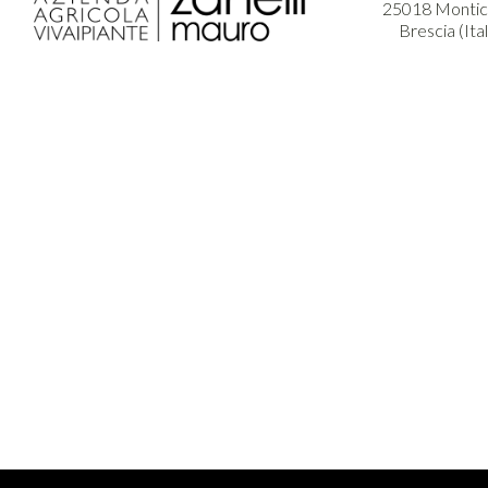
25018 Montich
Brescia (Ita