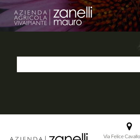
Via Felice Cavallo