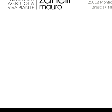
25018 Montich
Brescia (Ita