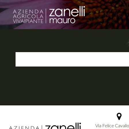
Via Felice Cavallo