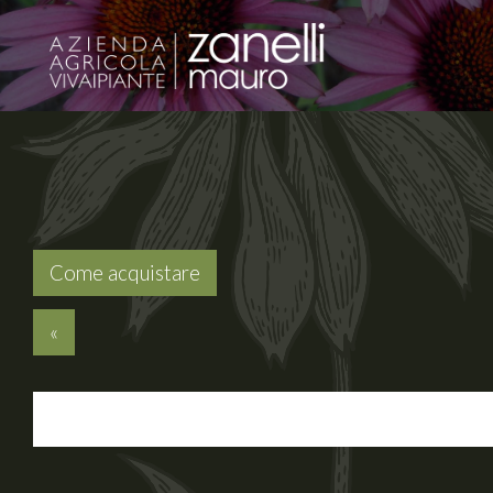
Come acquistare
«