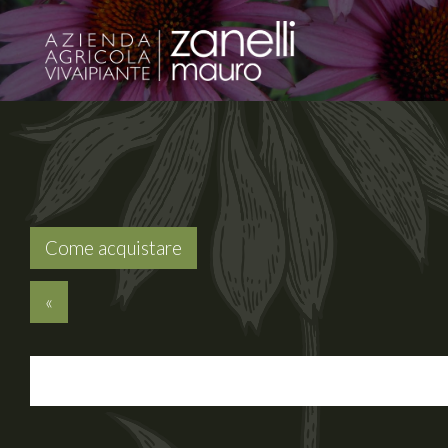
Come acquistare
«