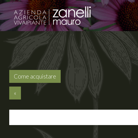
Come acquistare
«