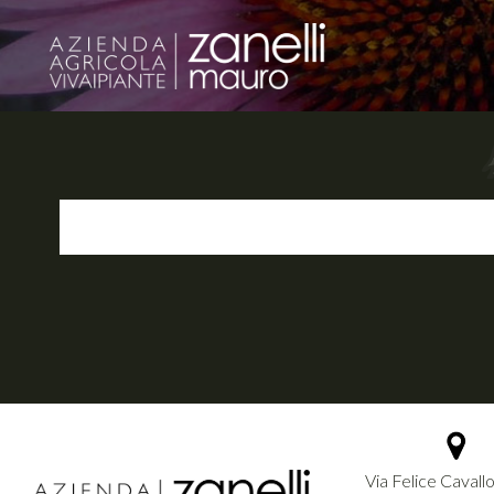
Via Felice Cavallo