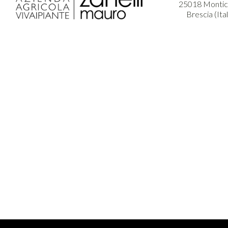
25018 Montich
Brescia (Ita