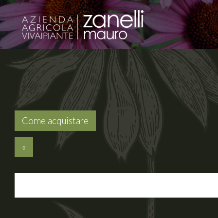
Come acquistare
«